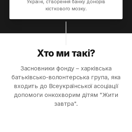
Україні, створення банку донорів
кісткового мозку.
Хто ми такі?
Засновники фонду – харківська
батьківсько-волонтерська група, яка
входить до Всеукраїнської асоціації
допомоги онкохворим дітям
"Жити
завтра"
.