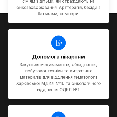
сім'ям з дітьми, які страждають на
онкозахворювання. Арттерапія, бесіди з
батьками, семінари.
Допомога лікарням
Закупівля медикаментів, обладнання,
побутової техніки та витратних
матеріалів для відділення гематології
Харківської МДКЛ №16 та онкологічного
відділення ОДКЛ №1.